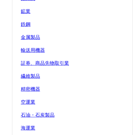
鉱業
鉄鋼
金属製品
輸送用機器
証券、商品先物取引業
繊維製品
精密機器
空運業
石油・石炭製品
海運業