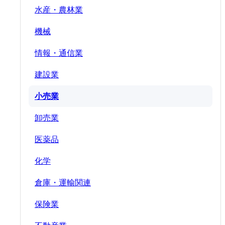
水産・農林業
機械
情報・通信業
建設業
小売業
卸売業
医薬品
化学
倉庫・運輸関連
保険業