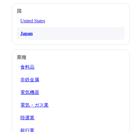
国
United States
Japan
業種
食料品
非鉄金属
電気機器
電気・ガス業
陸運業
銀行業