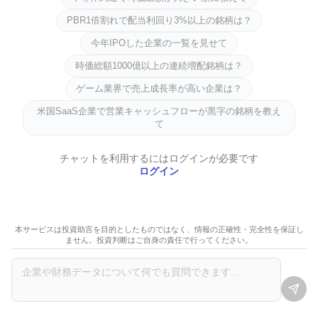
PBR1倍割れで配当利回り3%以上の銘柄は？
今年IPOした企業の一覧を見せて
時価総額1000億以上の連続増配銘柄は？
ゲーム業界で売上成長率が高い企業は？
米国SaaS企業で営業キャッシュフローが黒字の銘柄を教え
て
チャットを利用するにはログインが必要です
ログイン
本サービスは投資助言を目的としたものではなく、情報の正確性・完全性を保証し
ません。投資判断はご自身の責任で行ってください。