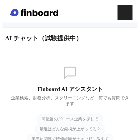
AI チャット（試験提供中）
Finboard AI アシスタント
企業検索、財務分析、スクリーニングなど、何でも質問でき
ます
高配当のグロース企業を探して
最近はどんな銘柄が上がってる？
半導体関連で時価総額が大きい順に教えて