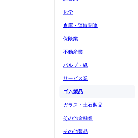
化学
倉庫・運輸関連
保険業
不動産業
パルプ・紙
サービス業
ゴム製品
ガラス・土石製品
その他金融業
その他製品