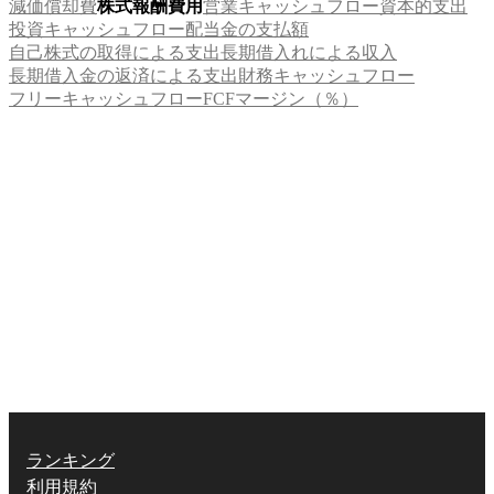
減価償却費
株式報酬費用
営業キャッシュフロー
資本的支出
投資キャッシュフロー
配当金の支払額
自己株式の取得による支出
長期借入れによる収入
長期借入金の返済による支出
財務キャッシュフロー
フリーキャッシュフロー
FCFマージン（％）
ランキング
利用規約