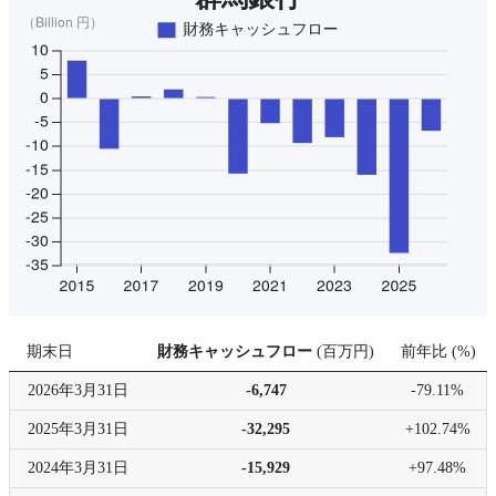
期末日
財務キャッシュフロー
(
百万円
)
前年比
(
%
)
2026年
3月31日
-6,747
-79.11%
2025年
3月31日
-32,295
+102.74%
2024年
3月31日
-15,929
+97.48%