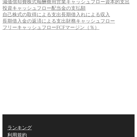
減価償却費
株式報酬費用
営業キャッシュフロー
資本的支出
投資キャッシュフロー
配当金の支払額
自己株式の取得による支出
長期借入れによる収入
長期借入金の返済による支出
財務キャッシュフロー
フリーキャッシュフロー
FCFマージン（％）
ランキング
利用規約