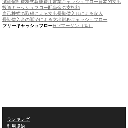
減価償却費
株式報酬費用
営業キャッシュフロー
資本的支出
投資キャッシュフロー
配当金の支払額
自己株式の取得による支出
長期借入れによる収入
長期借入金の返済による支出
財務キャッシュフロー
フリーキャッシュフロー
FCFマージン（％）
ランキング
利用規約