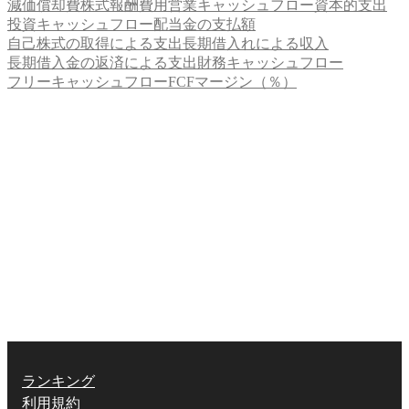
減価償却費
株式報酬費用
営業キャッシュフロー
資本的支出
投資キャッシュフロー
配当金の支払額
自己株式の取得による支出
長期借入れによる収入
長期借入金の返済による支出
財務キャッシュフロー
フリーキャッシュフロー
FCFマージン（％）
ランキング
利用規約