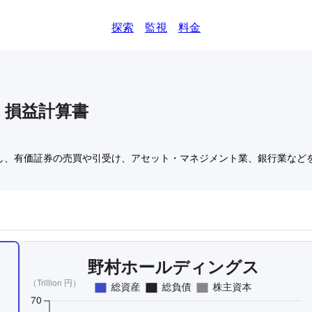
探索
監視
料金
)
損益計算書
し、有価証券の売買や引受け、アセット・マネジメント業、銀行業など