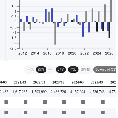
十億
百万
千
JPY
年次
四半期
Download CSV
0/03
2021/03
2022/03
2023/03
2024/03
2025/03
2026
2,482
1,617,235
1,593,999
2,486,726
4,157,294
4,736,743
4,758