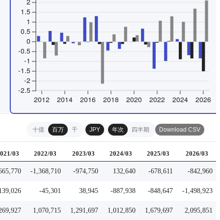
十億
百万
千
JPY
年次
四半期
Download CSV
021/03
2022/03
2023/03
2024/03
2025/03
2026/03
665,770
-1,368,710
-974,750
132,640
-678,611
-842,960
139,026
-45,301
38,945
-887,938
-848,647
-1,498,923
269,927
1,070,715
1,291,697
1,012,850
1,679,697
2,095,851