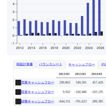
損益計算書
バランスシート
そ
キャッシュフロー
2012/03
2013/03
2014/03
営業キャッシュフロー
290,863
549,501
457,426
投資キャッシュフロー
9,942
-160,486
-103,195
財務キャッシュフロー
-844,311
-701,623
289,385