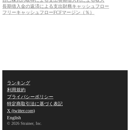
自己株式の取得による支出
長期借入れによる収入
長期借入金の返済による支出
財務キャッシュフロー
フリーキャッシュフロー
FCFマージン（％）
ランキング
利用規約
プライバシーポリシー
特定商取引法に基づく表記
X (twitter.com)
English
©
2026
Strainer, Inc.