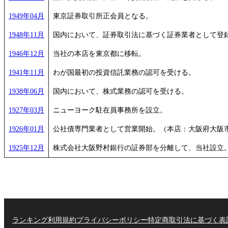
1949年04月
東京証券取引所正会員となる。
1948年11月
国内において、証券取引法に基づく証券業者として登
1946年12月
当社の本店を東京都に移転。
1941年11月
わが国最初の投資信託業務の認可を受ける。
1938年06月
国内において、株式業務の認可を受ける。
1927年03月
ニューヨーク駐在員事務所を設立。
1926年01月
公社債専門業者として営業開始。（本店：大阪府大阪
1925年12月
株式会社大阪野村銀行の証券部を分離して、当社設立
ランキング
利用規約
プライバシーポリシー
特定商取引法に基づく表