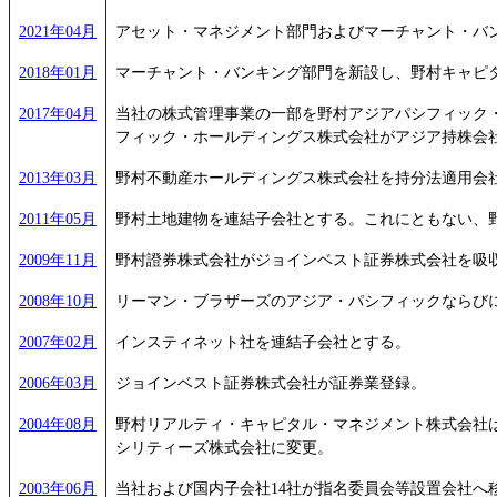
2021年04月
アセット・マネジメント部門およびマーチャント・バ
2018年01月
マーチャント・バンキング部門を新設し、野村キャピ
2017年04月
当社の株式管理事業の一部を野村アジアパシフィック・
フィック・ホールディングス株式会社がアジア持株会
2013年03月
野村不動産ホールディングス株式会社を持分法適用会
2011年05月
野村土地建物を連結子会社とする。これにともない、
2009年11月
野村證券株式会社がジョインベスト証券株式会社を吸
2008年10月
リーマン・ブラザーズのアジア・パシフィックならび
2007年02月
インスティネット社を連結子会社とする。
2006年03月
ジョインベスト証券株式会社が証券業登録。
2004年08月
野村リアルティ・キャピタル・マネジメント株式会社
シリティーズ株式会社に変更。
2003年06月
当社および国内子会社14社が指名委員会等設置会社へ