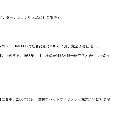
インターナショナル PLCに社名変更）。
）LIMITEDに社名変更（1981年７月、完全子会社化）。
社に社名変更。1988年１月、株式会社野村総合研究所と合併し社名を
に変更。2000年11月、野村アセットマネジメント株式会社に社名変