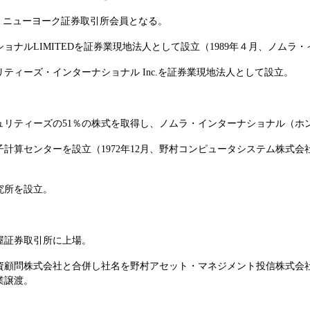
.、ニューヨーク証券取引所会員となる。
ナルLIMITEDを証券業現地法人として設立（1989年４月、ノムラ・
ティーズ・インターナショナル Inc.を証券業現地法人として設立。
。
ティーズの51％の株式を取得し、ノムラ・インターナショナル（ホンコン
計算センターを設立（1972年12月、野村コンピュータシステム株式会
究所を設立。
屋証券取引所に上場。
投資顧問株式会社と合併し社名を野村アセット・マネジメント投信株式会社
業譲渡。