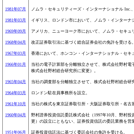
1981年07月
ノムラ・セキュリティーズ・インターナショナル Inc
1981年03月
イギリス、ロンドン市において、ノムラ・インターナショ
1969年09月
アメリカ、ニューヨーク市において、ノムラ・セキュリ
1968年04月
改正証券取引法に基づく総合証券会社の免許を受ける
1967年03月
香港において、ホンコン・インターナショナル・セキュリ
1966年01月
当社の電子計算部を分離独立させて、株式会社野村電子
株式会社野村総合研究所に変更）。
1965年04月
当社の調査部を分離独立させて、株式会社野村総合研
1964年03月
ロンドン駐在員事務所を設立。
1961年10月
当社の株式を東京証券取引所・大阪証券取引所・名古
1960年04月
野村證券投資信託委託株式会社（1997年10月、野村
更）の設立にともない、証券投資信託の委託業務を営
1951年06月
証券投資信託法に基づく委託会社の免許を受ける。