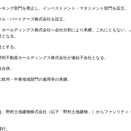
ンキング部門を廃止し、インベストメント・マネジメント部門を設立。
タル・パートナーズ株式会社を設立。
ホールディングス株式会社へ会社分割により承継。これにともない、ノ
社となる。
社とする。
野村不動産ホールディングス株式会社が連結子会社となる。
収合併。
に欧州・中東地域部門の雇用等の承継。
は、野村土地建物株式会社（以下「野村土地建物」）からファシリティ
移行。