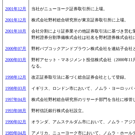
2001年12月
当社がニューヨーク証券取引所に上場。
2001年12月
株式会社野村総合研究所が東京証券取引所に上場。
2001年10月
会社分割により証券業その他証券取引法に基づき営む
野村證券分割準備株式会社は社名を野村證券株式会社
2000年07月
野村バブコックアンドブラウン株式会社を連結子会社
2000年03月
野村アセット・マネジメント投信株式会社（2000年
なる。
1998年12月
改正証券取引法に基づく総合証券会社として登録。
1998年03月
イギリス、ロンドン市において、ノムラ・ヨーロッパ・
1997年04月
株式会社野村総合研究所のリサーチ部門を当社に移管
1993年08月
野村信託銀行株式会社設立。
1990年02月
オランダ、アムステルダム市において、ノムラ・アジア
1989年04月
アメリカ、ニューヨーク市において、ノムラ・ホールディ