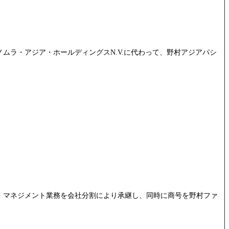
ムラ・アジア・ホールディングスN.V.に代わって、野村アジアパシ
・マネジメント業務を会社分割により承継し、同時に商号を野村ファ