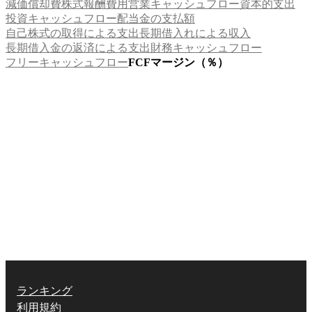
減価償却費
株式報酬費用
営業キャッシュフロー
資本的支出
投資キャッシュフロー
配当金の支払額
自己株式の取得による支出
長期借入れによる収入
長期借入金の返済による支出
財務キャッシュフロー
フリーキャッシュフロー
FCFマージン（％）
ランキング
利用規約