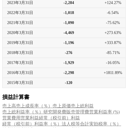
2023年
3月31日
-2,284
+124.27%
2022年
3月31日
-1,018
-6.54%
2021年
3月31日
-1,090
-75.62%
2020年
3月31日
-4,469
+273.63%
2019年
3月31日
-1,196
+333.87%
2018年
3月31日
-276
-85.71%
2017年
3月31日
-1,929
-16.05%
2016年
3月31日
-2,298
+1811.89%
2015年
3月31日
-120
損益計算書
売上高
売上成長率（％）
売上原価
売上総利益
売上総利益率（％）
研究開発費
販売管理費
営業利益率 (%)
営業費用
営業利益
経常（税引前）利益
経常（税引前）利益率（％）
法人税等合計
実効税率（％）