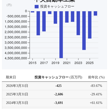
期末日
投資キャッシュフロー
(
百万円
)
前年比
(
%
)
2026年
3月31日
-425
-83.67%
2025年
3月31日
-2,606
-29.41%
2024年
3月31日
-3,691
+61.61%