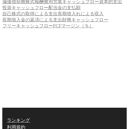
減価償却費
株式報酬費用
営業キャッシュフロー
資本的支出
投資キャッシュフロー
配当金の支払額
自己株式の取得による支出
長期借入れによる収入
長期借入金の返済による支出
財務キャッシュフロー
フリーキャッシュフロー
FCFマージン（％）
ランキング
利用規約