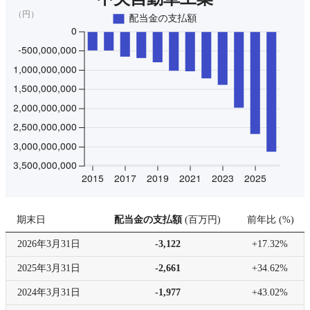
期末日
配当金の支払額
(
百万円
)
前年比
(
%
)
2026年
3月31日
-3,122
+17.32%
2025年
3月31日
-2,661
+34.62%
2024年
3月31日
-1,977
+43.02%