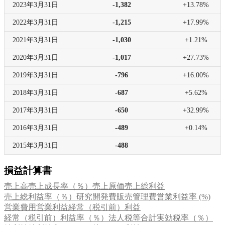
2023年
3月31日
-1,382
+13.78%
2022年
3月31日
-1,215
+17.99%
2021年
3月31日
-1,030
+1.21%
2020年
3月31日
-1,017
+27.73%
2019年
3月31日
-796
+16.00%
2018年
3月31日
-687
+5.62%
2017年
3月31日
-650
+32.99%
2016年
3月31日
-489
+0.14%
2015年
3月31日
-488
損益計算書
売上高
売上成長率（％）
売上原価
売上総利益
売上総利益率（％）
研究開発費
販売管理費
営業利益率 (%)
営業費用
営業利益
経常（税引前）利益
経常（税引前）利益率（％）
法人税等合計
実効税率（％）