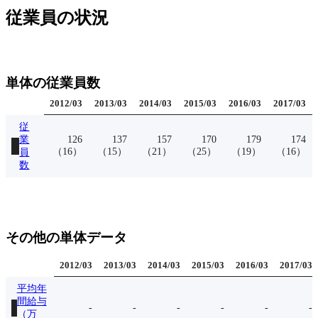
従業員の状況
単体の従業員数
2012
/
03
2013
/
03
2014
/
03
2015
/
03
2016
/
03
2017
/
03
従
業
126
137
157
170
179
174
（
16
）
（
15
）
（
21
）
（
25
）
（
19
）
（
16
）
員
数
その他の単体データ
2012
/
03
2013
/
03
2014
/
03
2015
/
03
2016
/
03
2017
/
03
平均年
間給与
-
-
-
-
-
-
（万