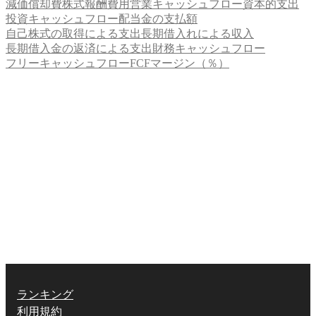
減価償却費
株式報酬費用
営業キャッシュフロー
資本的支出
投資キャッシュフロー
配当金の支払額
自己株式の取得による支出
長期借入れによる収入
長期借入金の返済による支出
財務キャッシュフロー
フリーキャッシュフロー
FCFマージン（％）
ランキング
利用規約