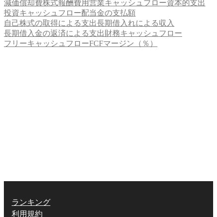
減価償却費
株式報酬費用
営業キャッシュフロー
資本的支出
投資キャッシュフロー
配当金の支払額
自己株式の取得による支出
長期借入れによる収入
長期借入金の返済による支出
財務キャッシュフロー
フリーキャッシュフロー
FCFマージン（％）
ランキング
利用規約