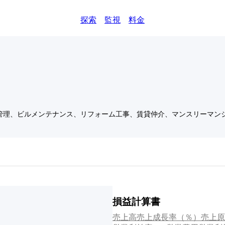
探索
監視
料金
管理、ビルメンテナンス、リフォーム工事、賃貸仲介、マンスリーマン
損益計算書
売上高
売上成長率（％）
売上原