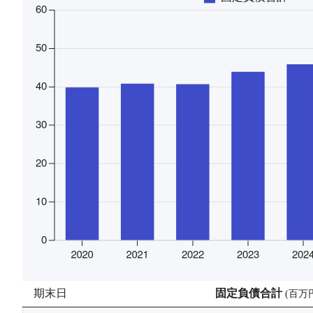
期末日
固定負債合計
(
百万