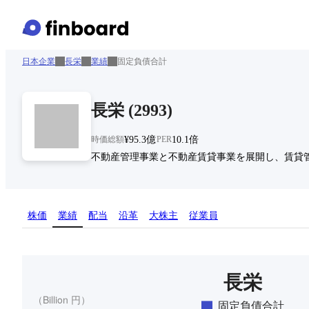
日本企業
長栄
業績
固定負債合計
長栄
(
2993
)
時価総額
¥95.3億
PER
10.1倍
不動産管理事業と不動産賃貸事業を展開し、賃貸
株価
業績
配当
沿革
大株主
従業員