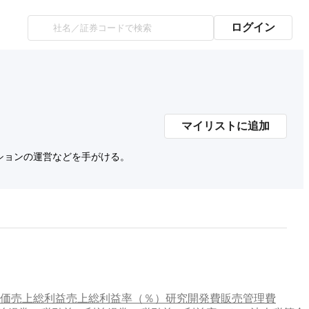
ログイン
マイリストに追加
ションの運営などを手がける。
価
売上総利益
売上総利益率（％）
研究開発費
販売管理費