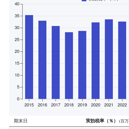
期末日
実効税率（％）
(
百万