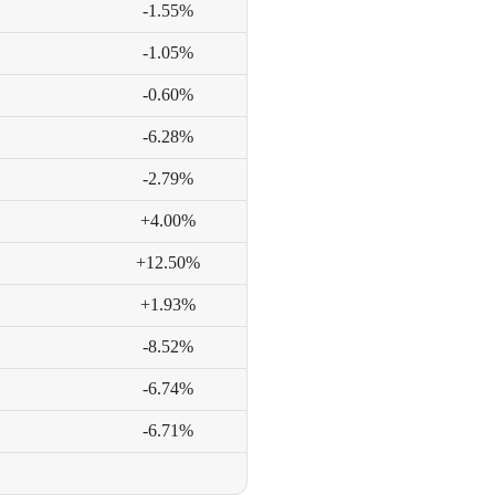
-1.55%
-1.05%
-0.60%
-6.28%
-2.79%
+4.00%
+12.50%
+1.93%
-8.52%
-6.74%
-6.71%