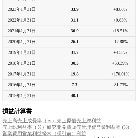
2023年
1月31日
33.9
+8.86%
2022年
1月31日
31.1
+0.83%
2021年
1月31日
30.9
+18.51%
2020年
1月31日
26.1
-17.88%
2019年
1月31日
31.7
+4.58%
2018年
1月31日
30.3
+53.39%
2017年
1月31日
19.8
+170.01%
2016年
1月31日
7.3
-81.73%
2015年
1月31日
40.1
損益計算書
売上高
売上成長率（％）
売上原価
売上総利益
売上総利益率（％）
研究開発費
販売管理費
営業利益率 (%)
営業費用
営業利益
経常（税引前）利益