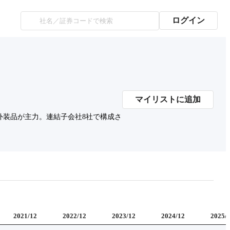
ログイン
マイリストに追加
外装品が主力。連結子会社8社で構成さ
2021/12
2022/12
2023/12
2024/12
2025/