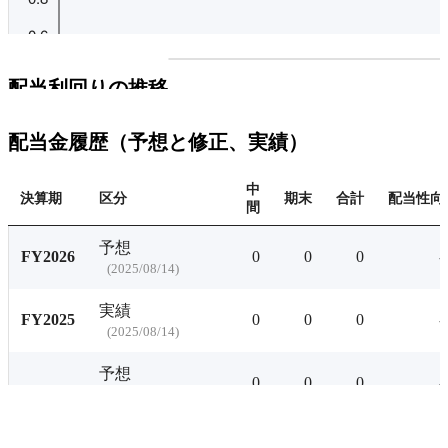
プレミアム会員にご登録
配当利回りの推移にアクセ
配当利回りの推移
有料プランをチェ
配当金履歴（予想と修正、実績）
中
決算期
区分
期末
合計
配当性向
間
予想
FY2026
0
0
0
-
(
2025/08/14
)
実績
FY2025
0
0
0
-
(
2025/08/14
)
予想
0
0
0
-
(
2024/08/14
)
実績
FY2024
0
0
0
-