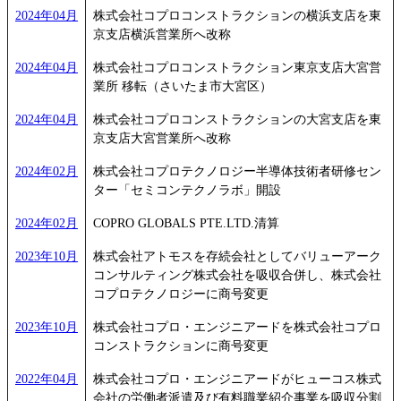
2024年04月
株式会社コプロコンストラクションの横浜支店を東
京支店横浜営業所へ改称
2024年04月
株式会社コプロコンストラクション東京支店大宮営
業所 移転（さいたま市大宮区）
2024年04月
株式会社コプロコンストラクションの大宮支店を東
京支店大宮営業所へ改称
2024年02月
株式会社コプロテクノロジー半導体技術者研修セン
ター「セミコンテクノラボ」開設
2024年02月
COPRO GLOBALS PTE.LTD.清算
2023年10月
株式会社アトモスを存続会社としてバリューアーク
コンサルティング株式会社を吸収合併し、株式会社
コプロテクノロジーに商号変更
2023年10月
株式会社コプロ・エンジニアードを株式会社コプロ
コンストラクションに商号変更
2022年04月
株式会社コプロ・エンジニアードがヒューコス株式
会社の労働者派遣及び有料職業紹介事業を吸収分割