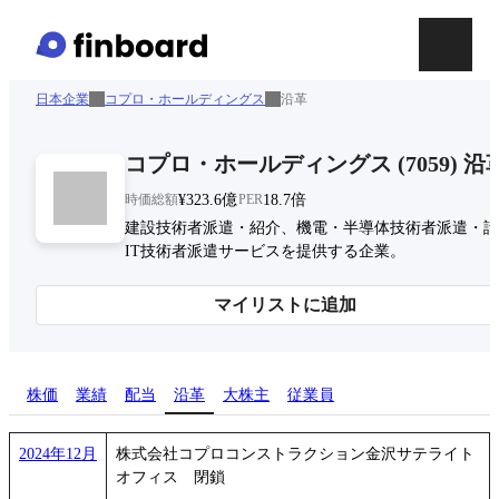
日本企業
コプロ・ホールディングス
沿革
コプロ・ホールディングス
(
7059
)
沿
時価総額
¥323.6億
PER
18.7倍
建設技術者派遣・紹介、機電・半導体技術者派遣・請
IT技術者派遣サービスを提供する企業。
マイリストに追加
株価
業績
配当
沿革
大株主
従業員
2024年12月
株式会社コプロコンストラクション金沢サテライト
オフィス 閉鎖