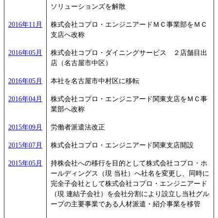
ソリューションズを解散
2016年11月
株式会社コプロ・エンジニアードＭＣ事業部をＭＣ
支店へ改称
2016年05月
株式会社コプロ・ダイニングサービス ２店舗目出
店（名古屋市中区）
2016年05月
本社を名古屋市中村区に移転
2016年04月
株式会社コプロ・エンジニアード関東支店をＭＣ事
業部へ改称
2015年09月
労働者派遣法改正
2015年07月
株式会社コプロ・エンジニアード関東支店開設
2015年05月
持株会社への移行を目的として株式会社コプロ・ホ
ールディングス（現 当社）へ社名を変更し、同時に
完全子会社として株式会社コプロ・エンジニアード
（現 連結子会社）を会社分割により設立し当社グル
ープの主要事業である人材派遣・紹介事業を移管