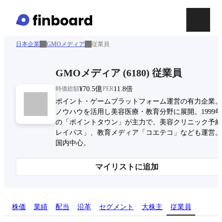
日本企業
GMOメディア
従業員
GMOメディア
(
6180
)
従業員
時価総額
¥70.5億
PER
11.8倍
ポイント・ゲームプラットフォーム運営の有力企業。
ノウハウを活用し美容医療・教育分野に展開。1999
の「ポイントタウン」が主力で、美容クリニック予約
レイパス」、教育メディア「コエテコ」なども運営。
国内中心。
マイリストに追加
株価
業績
配当
沿革
セグメント
大株主
従業員