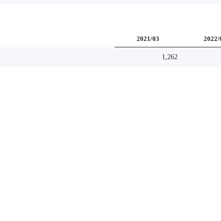
2021/03
2022/
1,262