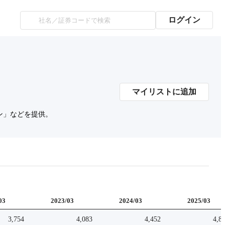
ログイン
マイリストに追加
ン」などを提供。
03
2023/03
2024/03
2025/03
3,754
4,083
4,452
4,8