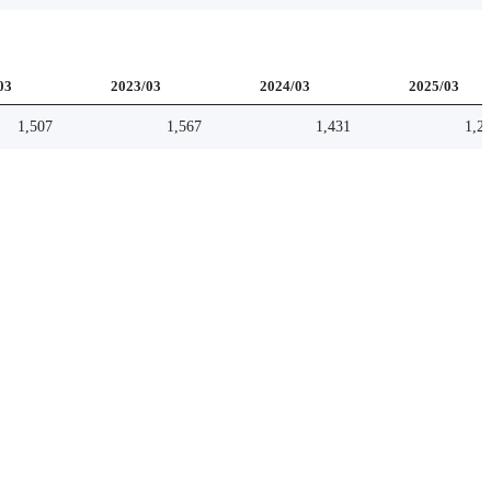
03
2023/03
2024/03
2025/03
1,507
1,567
1,431
1,2