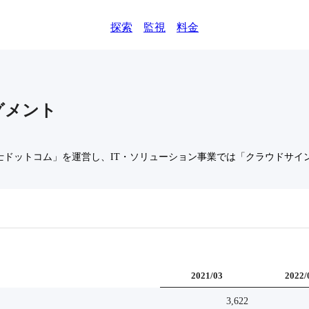
探索
監視
料金
グメント
士ドットコム」を運営し、IT・ソリューション事業では「クラウドサイ
2021/03
2022/
3,622