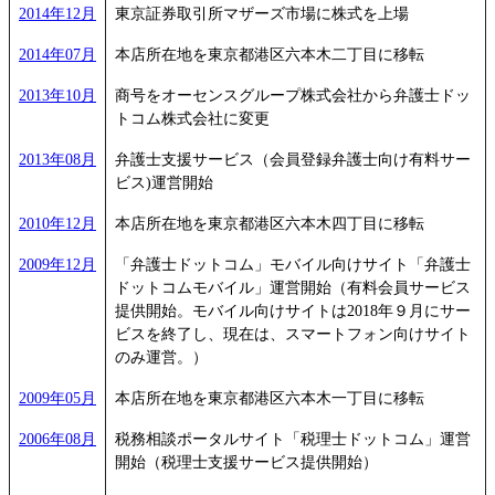
2014年12月
東京証券取引所マザーズ市場に株式を上場
2014年07月
本店所在地を東京都港区六本木二丁目に移転
2013年10月
商号をオーセンスグループ株式会社から弁護士ドッ
トコム株式会社に変更
2013年08月
弁護士支援サービス（会員登録弁護士向け有料サー
ビス)運営開始
2010年12月
本店所在地を東京都港区六本木四丁目に移転
2009年12月
「弁護士ドットコム」モバイル向けサイト「弁護士
ドットコムモバイル」運営開始（有料会員サービス
提供開始。モバイル向けサイトは2018年９月にサー
ビスを終了し、現在は、スマートフォン向けサイト
のみ運営。）
2009年05月
本店所在地を東京都港区六本木一丁目に移転
2006年08月
税務相談ポータルサイト「税理士ドットコム」運営
開始（税理士支援サービス提供開始）