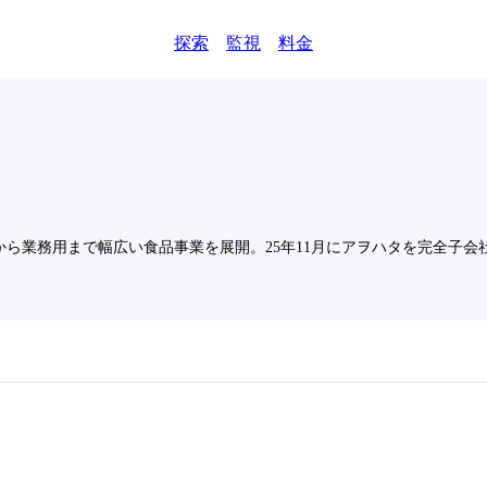
探索
監視
料金
ら業務用まで幅広い食品事業を展開。25年11月にアヲハタを完全子会