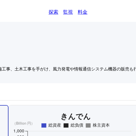
探索
監視
料金
備工事、土木工事を手がけ、風力発電や情報通信システム機器の販売も