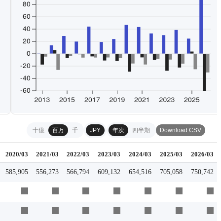
十億
百万
千
JPY
年次
四半期
Download CSV
2020/03
2021/03
2022/03
2023/03
2024/03
2025/03
2026/03
585,905
556,273
566,794
609,132
654,516
705,058
750,742