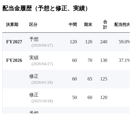
配当金履歴（予想と修正、実績）
合
決算期
区分
中間
期末
配当性向
計
予想
FY2027
120
120
240
59.0%
(
2026/04/27
)
実績
FY2026
60
70
130
37.1%
(
2026/04/27
)
修正
60
65
125
-
(
2026/01/29
)
修正
50
60
120
-
(
2025/10/28
)
予想
50
50
100
38.0%
(
2025/04/25
)
実績