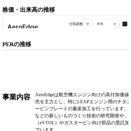
株価・出来高の推移
プレミアム会員にご登録いただくと、
PERの推移
PERの推移にアクセスできます。
有料プランをチェック
AeroEdgeは航空機エンジン向けの高付加価
事業内容
売を主力とし、特にLEAPエンジン用のチタ
ービンブレードの量産加工を行っています。
などの新しいものづくり技術の研究開発や、
（eVTOL）やガスタービン向け部品の受託
でいます。