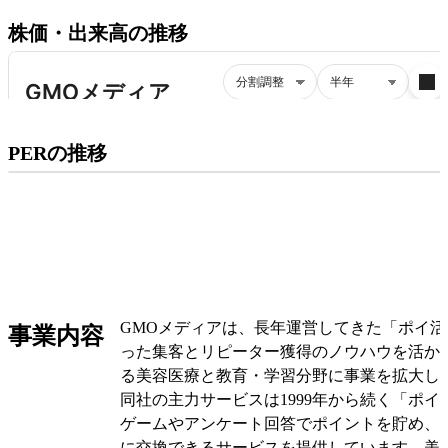
株価・出来高の推移
プレミアム会員にご登録いただくと、
PERの推移
PERの推移にアクセスできます。
有料プランをチェック
GMOメディアは、長年運営してきた「ポイ
事業内容
った集客とリピーター獲得のノウハウを活か
る美容医療と教育・学習分野に事業を拡大し
同社の主力サービスは1999年から続く「ポ
ゲームやアンケート回答でポイントを貯め、
に交換できるサービスを提供しています。美