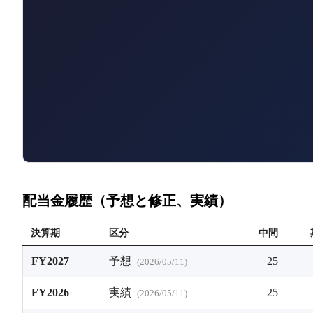
配当金履歴（予想と修正、実績）
決算期
区分
中間
FY2027
予想
25
(
2026/05/11
)
FY2026
実績
25
(
2026/05/11
)