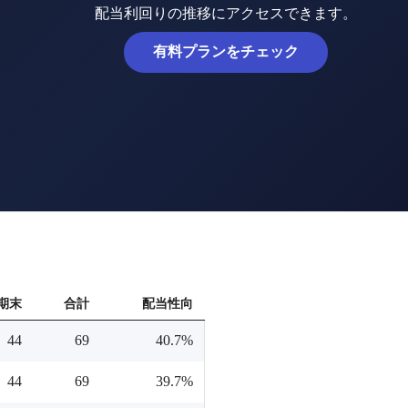
配当利回りの推移にアクセスできます。
有料プランをチェック
期末
合計
配当性向
44
69
40.7%
44
69
39.7%