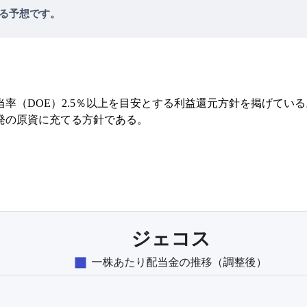
える予想です。
当率（DOE）2.5％以上を目安とする利益還元方針を掲げてい
発の原資に充てる方針である。