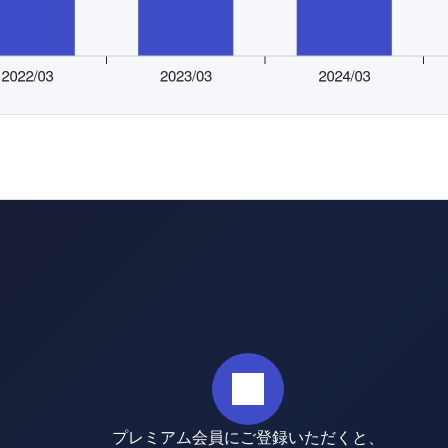
プレミアム会員にご登録いただくと、