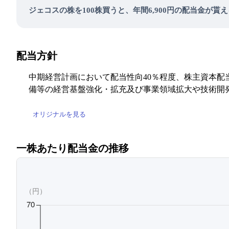
ジェコスの株を100株買うと、年間6,900円の配当金が貰
配当方針
中期経営計画において配当性向40％程度、株主資本配
備等の経営基盤強化・拡充及び事業領域拡大や技術開
オリジナルを見る
一株あたり配当金の推移