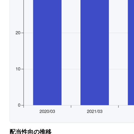
配当性向の推移