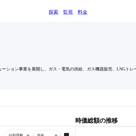
探索
監視
料金
ューション事業を展開し、ガス・電気の供給、ガス機器販売、LNGトレ
時価総額の推移