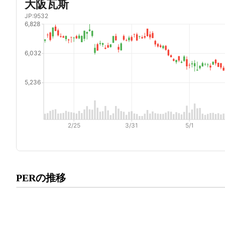
プレミアム会員にご登録いた
PERの推移
PERの推移にアクセスでき
有料プランをチェック