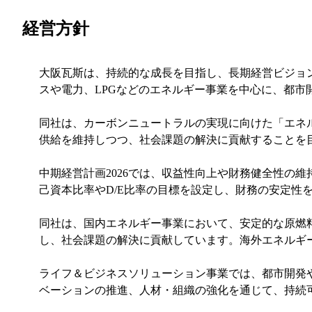
経営方針
大阪瓦斯は、持続的な成長を目指し、長期経営ビジョン「Going F
スや電力、LPGなどのエネルギー事業を中心に、都
同社は、カーボンニュートラルの実現に向けた「エネル
供給を維持しつつ、社会課題の解決に貢献することを
中期経営計画2026では、収益性向上や財務健全性の
己資本比率やD/E比率の目標を設定し、財務の安定性
同社は、国内エネルギー事業において、安定的な原燃
し、社会課題の解決に貢献しています。海外エネルギ
ライフ＆ビジネスソリューション事業では、都市開発
ベーションの推進、人材・組織の強化を通じて、持続