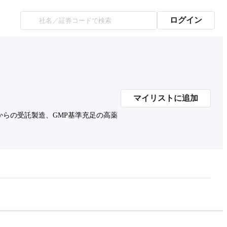
ログイン
マイリストに追加
らの受託製造、GMP基準充足の高薬
プレミアム会員にご登録いただくと、
時価総額の推移にアクセスできます。