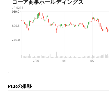
プレミアム会員にご登録いた
PERの推移
PERの推移にアクセスでき
有料プランをチェック