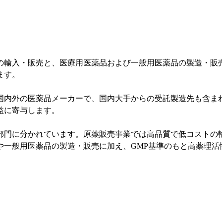
の輸入・販売と、医療用医薬品および一般用医薬品の製造・販
ます。
国内外の医薬品メーカーで、国内大手からの受託製造先も含ま
益に寄与します。
部門に分かれています。原薬販売事業では高品質で低コストの
や一般用医薬品の製造・販売に加え、GMP基準のもと高薬理活