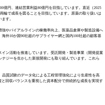
0億円、連結営業利益80億円を目指しています。直近（2025
の両輪で成長を図ることを目指しています。原薬の取り扱いは
います。
増強やバイアルラインの稼働率向上、医薬品倉庫や製造設備へ
外10か国90社超のサプライヤー網と国内100社超の顧客基
スイン活動を推進しています。受託開発・製造事業（開発提案
シナジーを生かした新規開発にも取り組んでいます。これら
、品質試験のデータ化による工程管理強化により生産性を高
資と回収バランスを重視した資本配分で持続的な成長を実現す