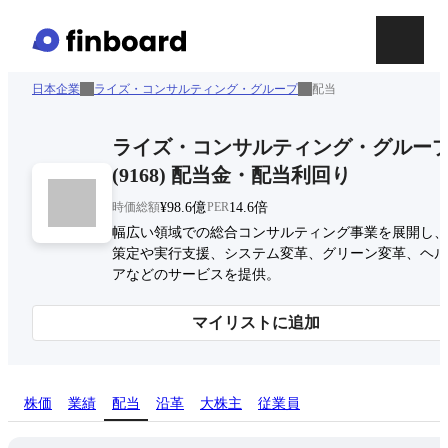
日本企業
ライズ・コンサルティング・グループ
配当
ライズ・コンサルティング・グルー
(
9168
)
配当金・配当利回り
時価総額
¥98.6億
PER
14.6倍
幅広い領域での総合コンサルティング事業を展開し、
策定や実行支援、システム変革、グリーン変革、ヘル
アなどのサービスを提供。
マイリストに追加
株価
業績
配当
沿革
大株主
従業員