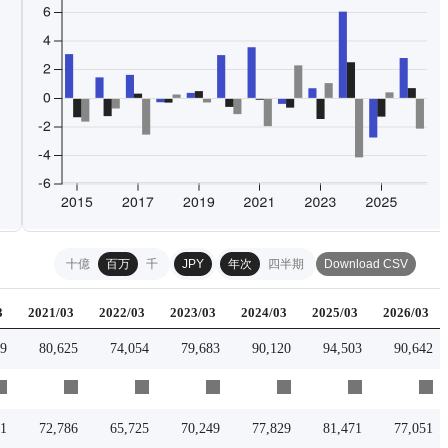
十億
百万
千
JPY
年次
四半期
Download CSV
3
2021/03
2022/03
2023/03
2024/03
2025/03
2026/03
99
80,625
74,054
79,683
90,120
94,503
90,642
91
72,786
65,725
70,249
77,829
81,471
77,051