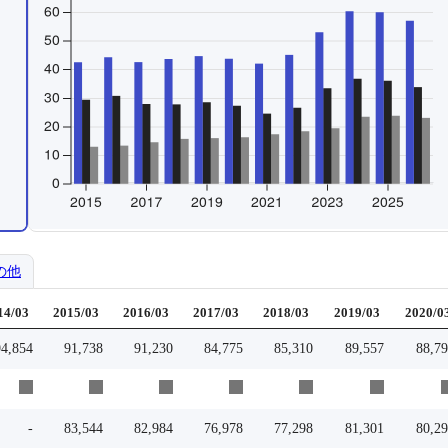
の他
14/03
2015/03
2016/03
2017/03
2018/03
2019/03
2020/0
94,854
91,738
91,230
84,775
85,310
89,557
88,7
-
83,544
82,984
76,978
77,298
81,301
80,2