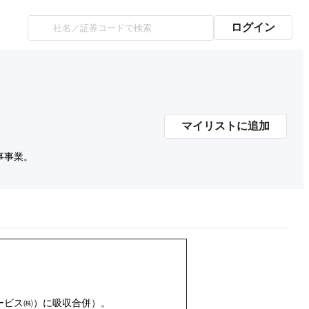
ログイン
マイリストに追加
事事業。
ービス㈱）に吸収合併）。