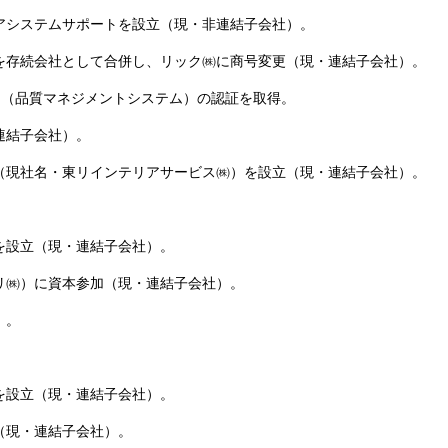
アシステムサポートを設立（現・非連結子会社）。
を存続会社として合併し、リック㈱に商号変更（現・連結子会社）。
1」（品質マネジメントシステム）の認証を取得。
連結子会社）。
（現社名・東リインテリアサービス㈱）を設立（現・連結子会社）。
を設立（現・連結子会社）。
リ㈱）に資本参加（現・連結子会社）。
）。
を設立（現・連結子会社）。
（現・連結子会社）。