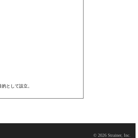
目的として設立。
©
2026
Strainer, Inc.