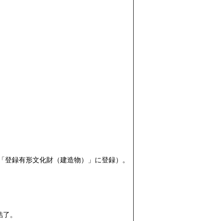
の「登録有形文化財（建造物）」に登録）。
結了。