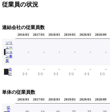
従業員の状況
連結会社の従業員数
2016
/
03
2017
/
03
2018
/
03
2019
/
03
2020
/
03
2020
/
09
ソリ
ュー
ショ
-
-
-
-
-
-
ン事
業
合
-
-
-
-
-
-
（
-
）
（
-
）
（
-
）
（
-
）
（
-
）
（
-
）
計
単体の従業員数
2016
/
03
2017
/
03
2018
/
03
2019
/
03
2020
/
03
2020
/
09
従