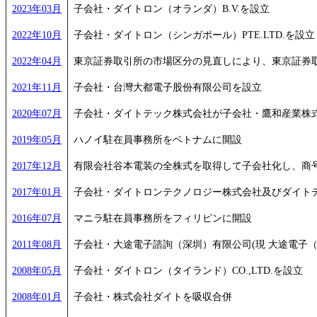
2023年03月
子会社・ダイトロン（オランダ）B.V.を設立
2022年10月
子会社・ダイトロン（シンガポール）PTE.LTD.を設立
2022年04月
東京証券取引所の市場区分の見直しにより、東京証券
2021年11月
子会社・台灣大都電子股份有限公司を設立
2020年07月
子会社・ダイトテック株式会社が子会社・鷹和産業株
2019年05月
ハノイ駐在員事務所をベトナムに開設
2017年12月
有限会社谷本電装の全株式を取得して子会社化し、商
2017年01月
子会社・ダイトロンテクノロジー株式会社及びダイト
2016年07月
マニラ駐在員事務所をフィリピンに開設
2011年08月
子会社・大途電子諮詢（深圳）有限公司(現 大途電子
2008年05月
子会社・ダイトロン（タイランド）CO.,LTD.を設立
2008年01月
子会社・株式会社ダイトを吸収合併