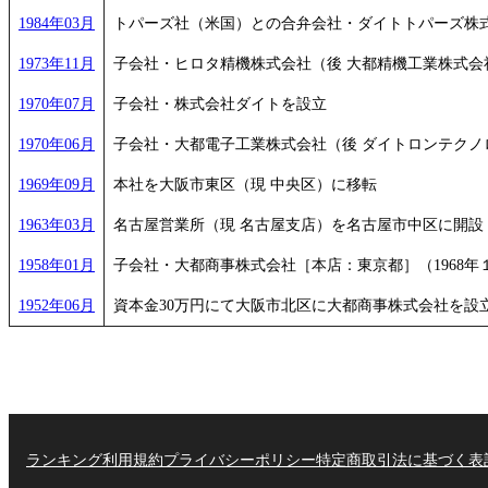
1984年03月
トパーズ社（米国）との合弁会社・ダイトトパーズ株式
1973年11月
子会社・ヒロタ精機株式会社（後 大都精機工業株式会
1970年07月
子会社・株式会社ダイトを設立
1970年06月
子会社・大都電子工業株式会社（後 ダイトロンテクノ
1969年09月
本社を大阪市東区（現 中央区）に移転
1963年03月
名古屋営業所（現 名古屋支店）を名古屋市中区に開設
1958年01月
子会社・大都商事株式会社［本店：東京都］（1968
1952年06月
資本金30万円にて大阪市北区に大都商事株式会社を設
ランキング
利用規約
プライバシーポリシー
特定商取引法に基づく表