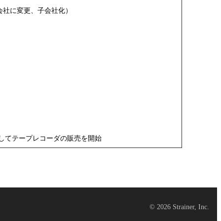
会社に変更、子会社化）
としてテープレコーダの販売を開始
©
2026
Strainer, Inc.