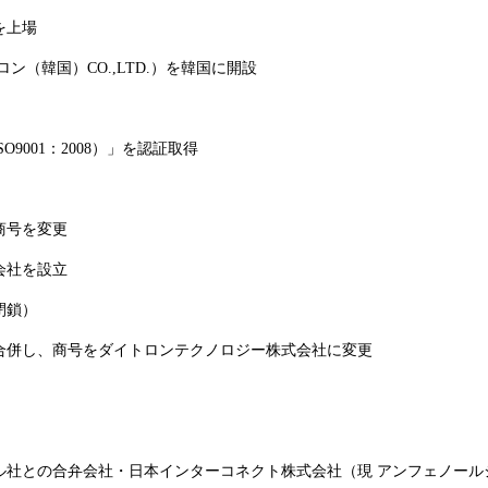
を上場
（韓国）CO.,LTD.）を韓国に開設
O9001：2008）」を認証取得
商号を変更
会社を設立
閉鎖）
合併し、商号をダイトロンテクノロジー株式会社に変更
社との合弁会社・日本インターコネクト株式会社（現 アンフェノールジ