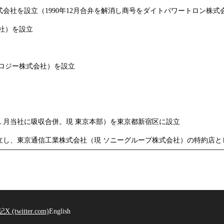
会社を設立（1990年12月合弁を解消し商号をダイトパワートロン株式
社）を設立
ロジー株式会社）を設立
年１月当社に吸収合併。現 東京本部）を東京都新宿区に設立
立し、東京通信工業株式会社（現 ソニーグループ株式会社）の特約店
記
X (twitter.com)
English