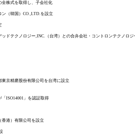
の全株式を取得し、子会社化
韓国）CO.,LTD.を設立
定
ドテクノロジー,INC.（台湾）との合弁会社・コントロンテクノロジー
都東京精磨股份有限公司を台湾に設立
SO14001」を認証取得
（香港）有限公司を設立
設