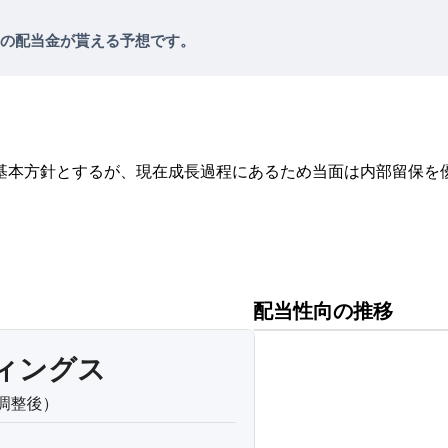
円の配当金が貰える予想です。
基本方針とするが、現在成長過程にあるため当面は内部留保を
配当性向の推移