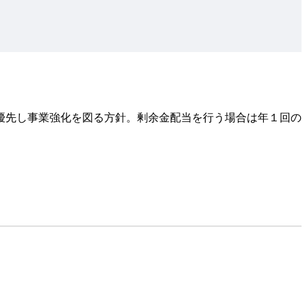
優先し事業強化を図る方針。剰余金配当を行う場合は年１回の