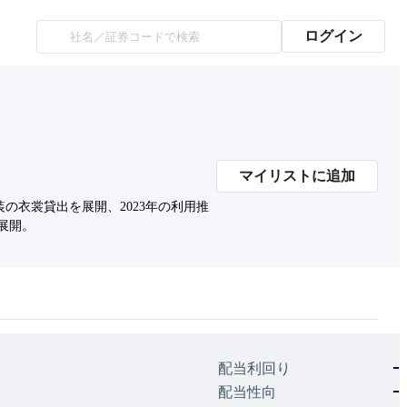
ログイン
マイリストに追加
衣裳貸出を展開、2023年の利用推
を展開。
-
配当利回り
-
配当性向