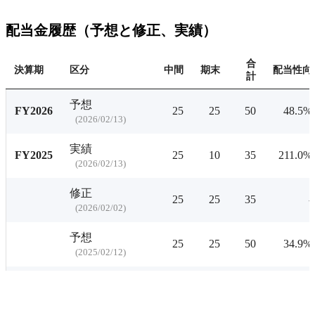
配当利回りの推移
有料プランをチェ
配当金履歴（予想と修正、実績）
合
決算期
区分
中間
期末
配当性向
計
予想
FY2026
25
25
50
48.5%
(
2026/02/13
)
実績
FY2025
25
10
35
211.0%
(
2026/02/13
)
修正
25
25
35
-
(
2026/02/02
)
予想
25
25
50
34.9%
(
2025/02/12
)
実績
FY2024
25
25
50
45.4%
(
2025/02/12
)