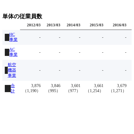
単体の従業員数
2012
/
03
2013
/
03
2014
/
03
2015
/
03
2016
/
03
HC
-
-
-
-
-
事業
AC
-
-
-
-
-
事業
航空
機器
-
-
-
-
-
事業
合
3,876
3,846
3,601
3,661
3,679
（
1,190
）
（
995
）
（
977
）
（
1,254
）
（
1,271
）
計