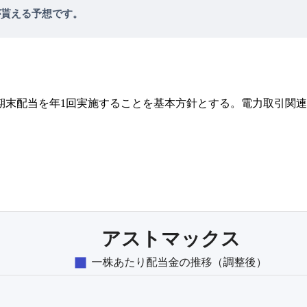
が貰える予想です。
た期末配当を年1回実施することを基本方針とする。電力取引関