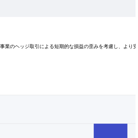
連事業のヘッジ取引による短期的な損益の歪みを考慮し、より