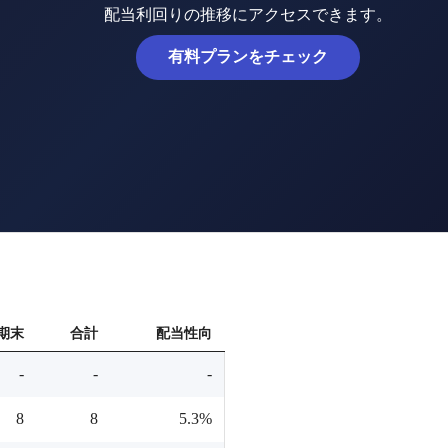
配当利回りの推移にアクセスできます。
有料プランをチェック
期末
合計
配当性向
-
-
-
8
8
5.3%