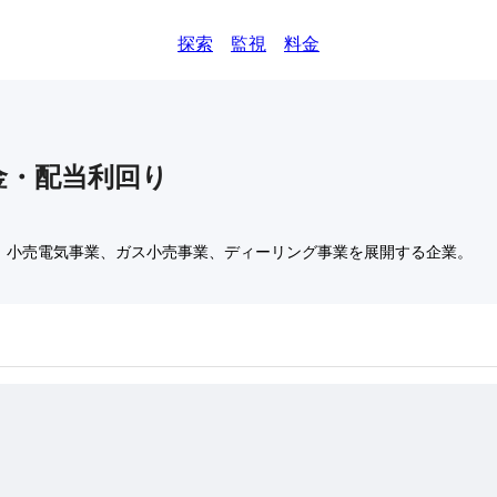
探索
監視
料金
金・配当利回り
、小売電気事業、ガス小売事業、ディーリング事業を展開する企業。