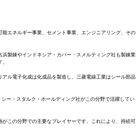
可能エネルギー事業、セメント事業、エンジニアリング、その
名浜製錬やインドネシア・カパー・スメルティング社も製錬業
す。
リアル電子化成は化成品を製造し、三菱電線工業はシール部品
チ・シー・スタルク・ホールディング社がこの分野で活躍してい
熱がこの分野での主要なプレイヤーです。これにより、持続可