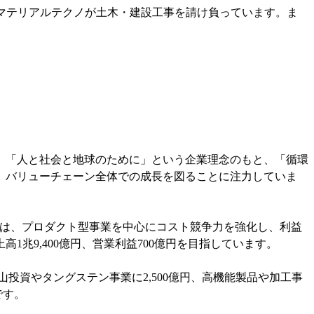
マテリアルテクノが土木・建設工事を請け負っています。ま
略は、「人と社会と地球のために」という企業理念のもと、「循環
、バリューチェーン全体での成長を図ることに注力していま
Phase1では、プロダクト型事業を中心にコスト競争力を強化し、利益
兆9,400億円、営業利益700億円を目指しています。
山投資やタングステン事業に2,500億円、高機能製品や加工事
です。