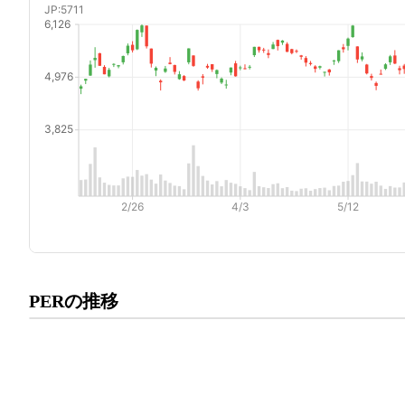
プレミアム会員にご登録いた
PERの推移
PERの推移にアクセスでき
有料プランをチェック