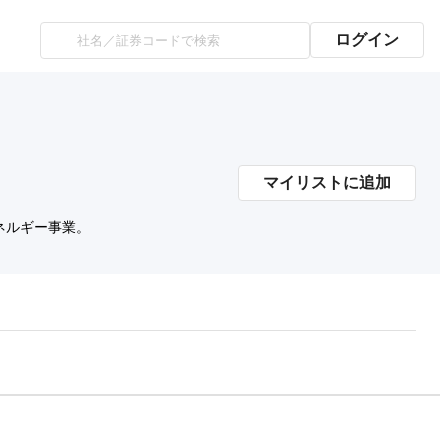
ログイン
マイリストに追加
ネルギー事業。
プレミアム会員にご登録いただくと、
時価総額の推移にアクセスできます。
有料プランをチェック