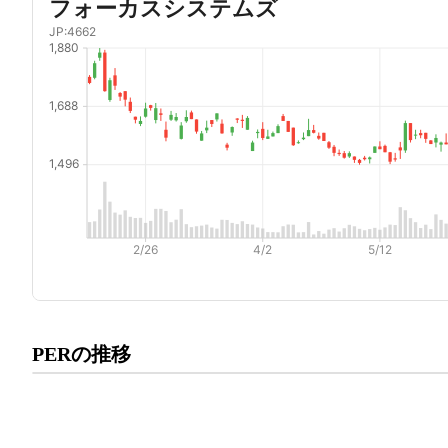
プレミアム会員にご登録いた
PERの推移
PERの推移にアクセスでき
有料プランをチェック