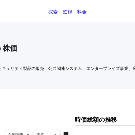
探索
監視
料金
)
株価
報セキュリティ製品の販売、公共関連システム、エンタープライズ事業、
時価総額の推移