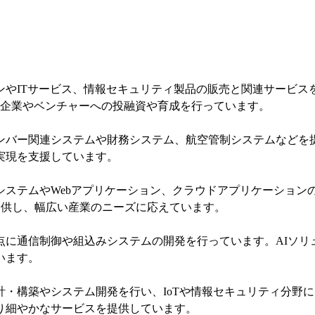
ンやITサービス、情報セキュリティ製品の販売と関連サービス
は企業やベンチャーへの投融資や育成を行っています。
ンバー関連システムや財務システム、航空管制システムなどを
実現を支援しています。
システムやWebアプリケーション、クラウドアプリケーション
も提供し、幅広い産業のニーズに応えています。
に通信制御や組込みシステムの開発を行っています。AIソリュ
います。
計・構築やシステム開発を行い、IoTや情報セキュリティ分野
り細やかなサービスを提供しています。