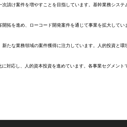
一次請け案件を増やすことを目指しています。基幹業務システ
客開拓を進め、ローコード開発案件を通じて事業を拡大してい
、新たな業務領域の案件獲得に注力しています。人的投資と環
様化に対応し、人的資本投資を進めています。各事業セグメント