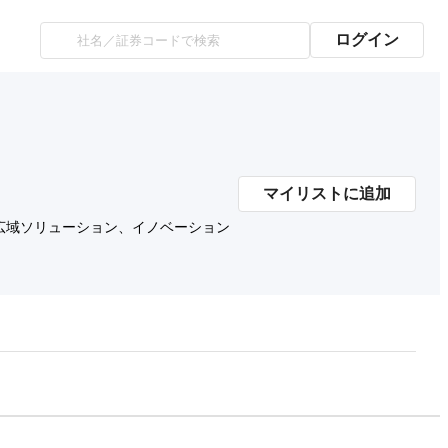
ログイン
マイリストに追加
広域ソリューション、イノベーション
プレミアム会員にご登録いただくと、
時価総額の推移にアクセスできます。