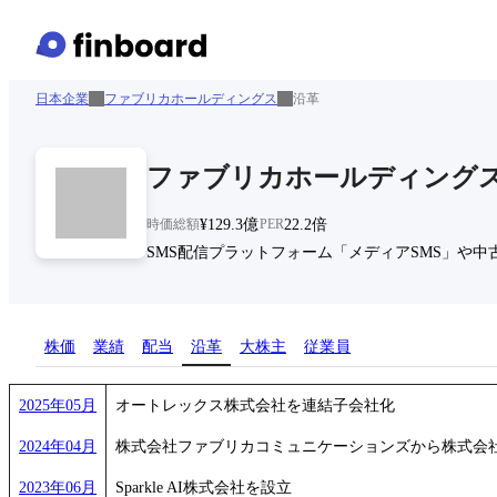
日本企業
ファブリカホールディングス
沿革
ファブリカホールディング
時価総額
¥129.3億
PER
22.2倍
SMS配信プラットフォーム「メディアSMS」や中
株価
業績
配当
沿革
大株主
従業員
2025年05月
オートレックス株式会社を連結子会社化
2024年04月
株式会社ファブリカコミュニケーションズから株式会
2023年06月
Sparkle AI株式会社を設立