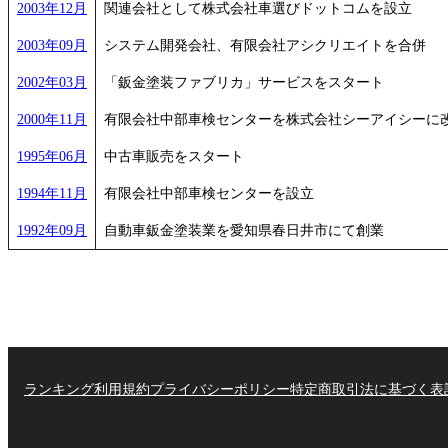
2003年12月
関連会社として株式会社車選びドットコムを設立
2003年09月
システム開発会社、有限会社アシクリエイトを合併
2002年03月
「鈑金塗装ファブリカ」サービスをスタート
2000年11月
有限会社中部車検センターを株式会社シーアイシーに
1995年06月
中古車販売をスタート
1994年11月
有限会社中部車検センターを設立
1992年09月
自動車鈑金塗装業を愛知県春日井市にて創業
ランキング
利用規約
プライバシーポリシー
特定商取引法に基づく表