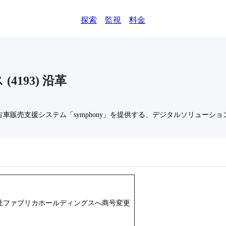
探索
監視
料金
ス
(
4193
)
沿革
古車販売支援システム「symphony」を提供する、デジタルソリューショ
社ファブリカホールディングスへ商号変更