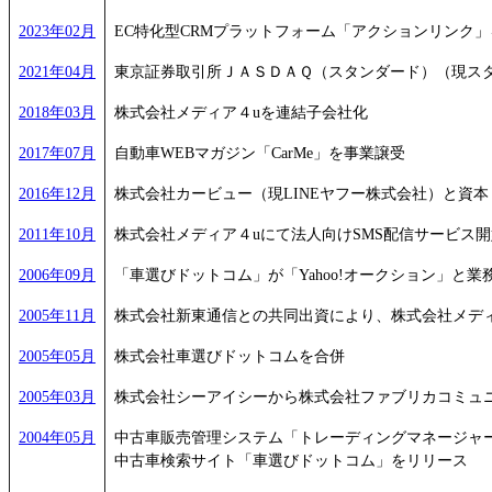
2023年02月
EC特化型CRMプラットフォーム「アクションリンク
2021年04月
東京証券取引所ＪＡＳＤＡＱ（スタンダード）（現ス
2018年03月
株式会社メディア４uを連結子会社化
2017年07月
自動車WEBマガジン「CarMe」を事業譲受
2016年12月
株式会社カービュー（現LINEヤフー株式会社）と資
2011年10月
株式会社メディア４uにて法人向けSMS配信サービス開
2006年09月
「車選びドットコム」が「Yahoo!オークション」と業
2005年11月
株式会社新東通信との共同出資により、株式会社メデ
2005年05月
株式会社車選びドットコムを合併
2005年03月
株式会社シーアイシーから株式会社ファブリカコミュ
2004年05月
中古車販売管理システム「トレーディングマネージャー（現
中古車検索サイト「車選びドットコム」をリリース