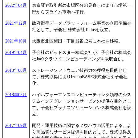
2022年04月
東京証券取引所の市場区分の見直しにより市場第一
部からプライム市場へ移行。
2021年12月
政府衛星データプラットフォーム事業の企画準備会
社として、子会社 株式会社Tellusを設立。
2021年10月
大阪市北区梅田一丁目12番12号に本社を移転。
2019年04月
子会社のビットスター株式会社が、子会社の株式会
社Joe'sクラウドコンピューティングを吸収合併。
2018年08月
ストレージソフトウェア技術力の獲得を目的とし
て、株式取得によりIzumoBASE株式会社を子会社
化。
2018年05月
ハイパフォーマンスコンピューティング領域のシス
テムインテグレーションサービスの提供を目的とし
て、子会社プラナスソリューションズ株式会社を設
立。
2017年09月
開発・運用技術に関するノウハウの活用による、よ
り高品質なサービス提供を目的として、株式取得及