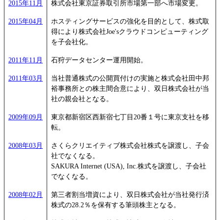
2015年11月
株式会社東京証券取引所市場第一部へ市場変更。
2015年04月
ホスティングサービスの強化を目的として、株式取
得により株式会社Joe'sクラウドコンピューティング
を子会社化。
2011年11月
石狩データセンター運用開始。
2011年03月
当社普通株式の公開買付けの実施と株式会社田中邦
裕事務所との株主間合意により、双日株式会社が当
社の親会社となる。
2009年09月
東京都新宿区西新宿七丁目20番１号に東京支社を移
転。
2008年03月
さくらクリエイティブ株式会社株式を譲渡し、子会
社でなくなる。
SAKURA Internet (USA), Inc.株式を譲渡し、子会社
でなくなる。
2008年02月
第三者割当増資により、双日株式会社が当社発行済
株式の28.2％を保有する筆頭株主となる。