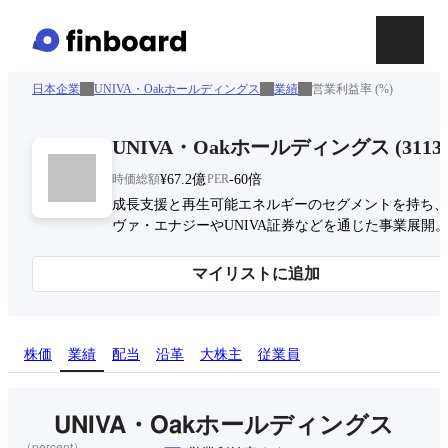
日本企業
UNIVA・Oakホールディングス
業績
営業利益率 (%)
UNIVA・Oakホールディングス
(
3113
時価総額
¥67.2億
PER
-60倍
成長支援と再生可能エネルギーのセグメントを持ち、
ヴァ・エナジーやUNIVA証券などを通じた事業展開
マイリストに追加
株価
業績
配当
沿革
大株主
従業員